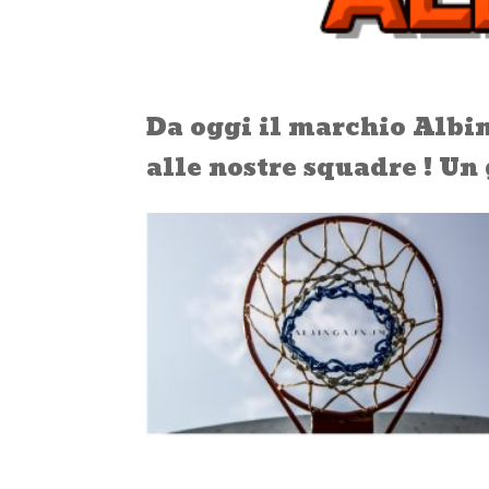
Da oggi il marchio Albi
alle nostre squadre ! U