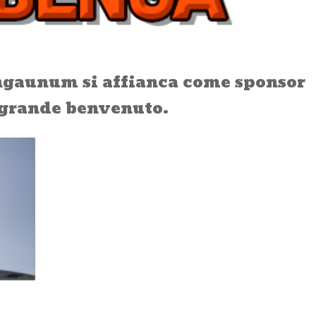
ngaunum si affianca come sponsor
n grande benvenuto.