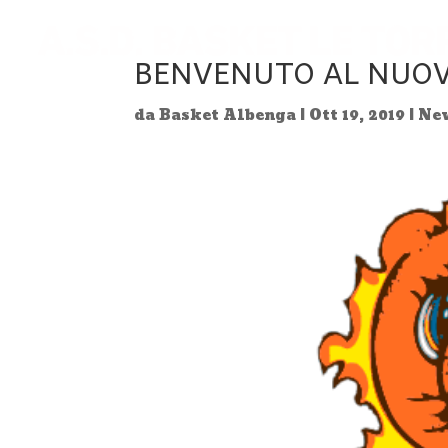
BENVENUTO AL NUO
da
Basket Albenga
|
Ott 19, 2019
|
Ne